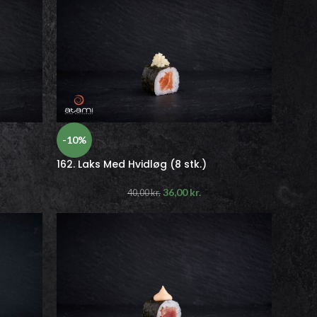
-10%
162. Laks Med Hvidløg (8 stk.)
36,00
kr.
40,00
kr.