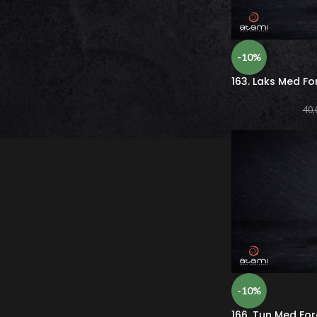
-10%
163. Laks Med Fo
40,
-10%
166. Tun Med For