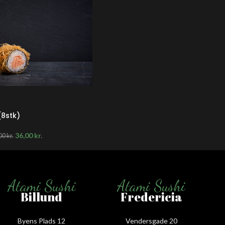
(8stk)
36,00
kr.
00
kr.
Atami Sushi
Atami Sushi
Billund
Fredericia
Byens Plads 12
Vendersgade 20