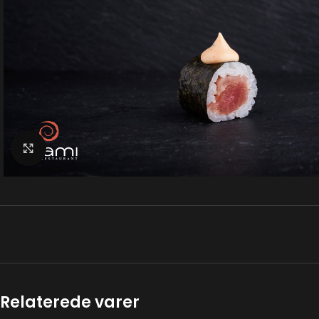
Klik for at forstørre
Relaterede varer