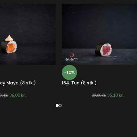
-10%
icy Mayo (8 stk.)
164. Tun (8 stk.)
36,00
kr.
35,10
kr.
00
kr.
39,00
kr.