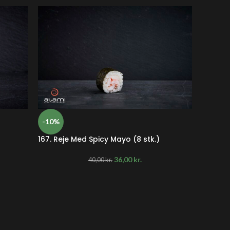
-10%
-10%
167. Reje Med Spicy Mayo (8 stk.)
169. Av
36,00
kr.
40,00
kr.