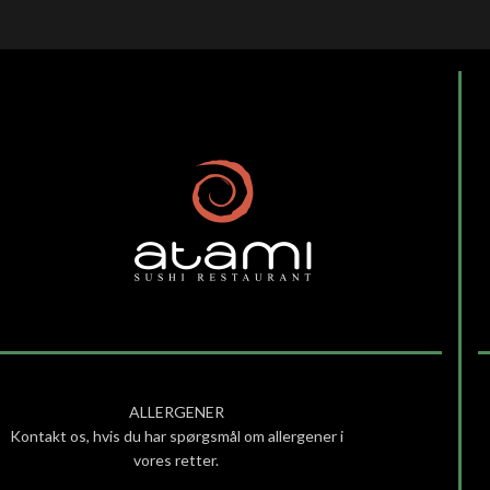
ALLERGENER
Kontakt os, hvis du har spørgsmål om allergener i
vores retter.