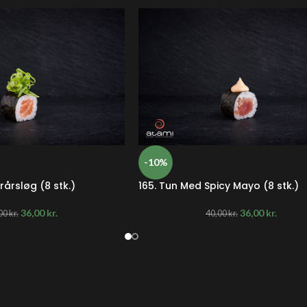
-10%
rårsløg (8 stk.)
165. Tun Med Spicy Mayo (8 stk.)
36,00
kr.
36,00
kr.
00
kr.
40,00
kr.