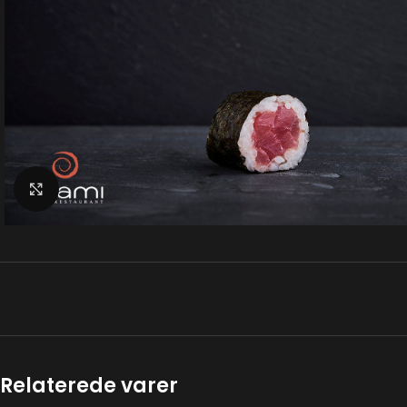
Klik for at forstørre
Relaterede varer