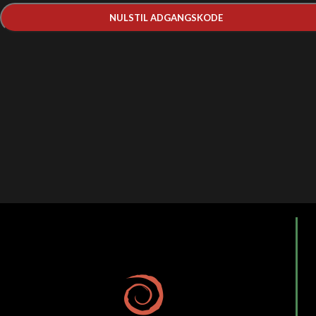
NULSTIL ADGANGSKODE