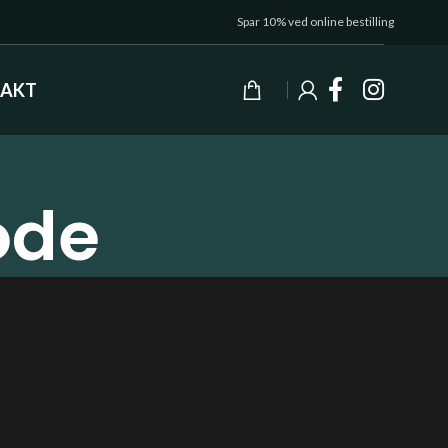
Spar 10% ved online bestilling
AKT
ode