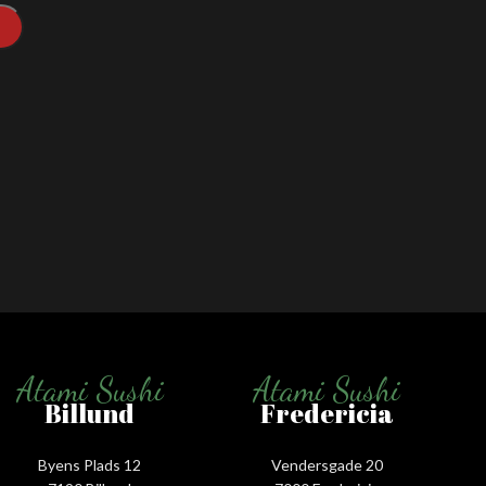
Atami Sushi
Atami Sushi
Billund
Fredericia
Byens Plads 12
Vendersgade 20