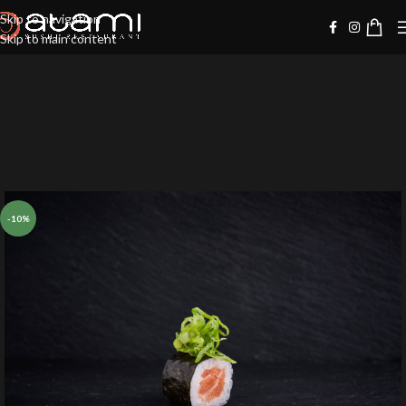
Skip to navigation
Skip to main content
-10%