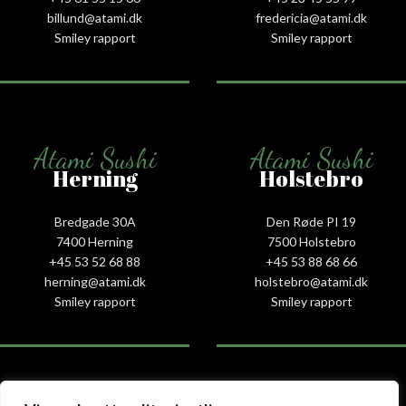
billund@atami.dk
fredericia@atami.dk
Smiley rapport
Smiley rapport
Atami Sushi
Atami Sushi
Herning
Holstebro
Bredgade 30A
Den Røde PI 19
7400 Herning
7500 Holstebro
+45 53 52 68 88
+45 53 88 68 66
herning@atami.dk
holstebro@atami.dk
Smiley rapport
Smiley rapport