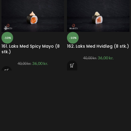
-10%
-10%
161. Laks Med Spicy Mayo (8
162. Laks Med Hvidløg (8 stk.)
stk.)
36,00
kr.
40,00
kr.
36,00
kr.
40,00
kr.