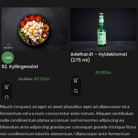
Adelhardt – Hyldeblomst
-10%
(275 ml)
92. Kyllingesalat
49,00
kr.
49,50
kr.
55,00
kr.
Mauris torquent mi eget et amet phasellus eget ad ullamcorper mi a
fermentum vel a a nunc consectetur enim rutrum. Aliquam vestibulum
nulla condimentum platea accumsan sed mi montes adipiscing eu
bibendum ante adipiscing gravida per consequat gravida tristique litora
nisi condimentum lobortis elementum. Ullamcorper ante fermentum