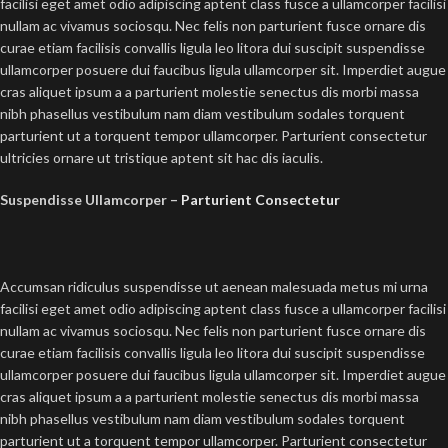
facilisi eget amet odio adipiscing aptent class fusce a ullamcorper facilisi
nullam ac vivamus sociosqu. Nec felis non parturient fusce ornare dis
curae etiam facilisis convallis ligula leo litora dui suscipit suspendisse
ullamcorper posuere dui faucibus ligula ullamcorper sit. Imperdiet augue
cras aliquet ipsum a a parturient molestie senectus dis morbi massa
nibh phasellus vestibulum nam diam vestibulum sodales torquent
parturient ut a torquent tempor ullamcorper. Parturient consectetur
ultricies ornare ut tristique aptent sit hac dis iaculis.
Suspendisse Ullamcorper –
Parturient Consectetur
Accumsan ridiculus suspendisse ut aenean malesuada metus mi urna
facilisi eget amet odio adipiscing aptent class fusce a ullamcorper facilisi
nullam ac vivamus sociosqu. Nec felis non parturient fusce ornare dis
curae etiam facilisis convallis ligula leo litora dui suscipit suspendisse
ullamcorper posuere dui faucibus ligula ullamcorper sit. Imperdiet augue
cras aliquet ipsum a a parturient molestie senectus dis morbi massa
nibh phasellus vestibulum nam diam vestibulum sodales torquent
parturient ut a torquent tempor ullamcorper. Parturient consectetur