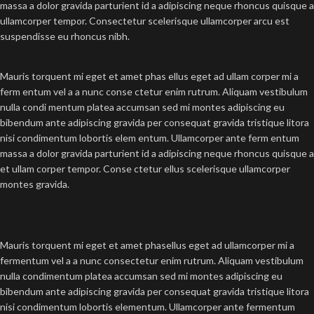
massa a dolor gravida parturient id a adipiscing neque rhoncus quisque a
ullamcorper tempor. Consectetur scelerisque ullamcorper arcu est
suspendisse eu rhoncus nibh.
Mauris torquent mi eget et amet phas ellus eget ad ullam corper mi a
ferm entum vel a a nunc conse ctetur enim rutrum. Aliquam vestibulum
nulla condi mentum platea accumsan sed mi montes adipiscing eu
bibendum ante adipiscing gravida per consequat gravida tristique litora
nisi condimentum lobortis elem entum. Ullamcorper ante ferm entum
massa a dolor gravida parturient id a adipiscing neque rhoncus quisque a
et ullam corper tempor. Conse ctetur ellus scelerisque ullamcorper
montes gravida.
Mauris torquent mi eget et amet phasellus eget ad ullamcorper mi a
fermentum vel a a nunc consectetur enim rutrum. Aliquam vestibulum
nulla condimentum platea accumsan sed mi montes adipiscing eu
bibendum ante adipiscing gravida per consequat gravida tristique litora
nisi condimentum lobortis elementum. Ullamcorper ante fermentum