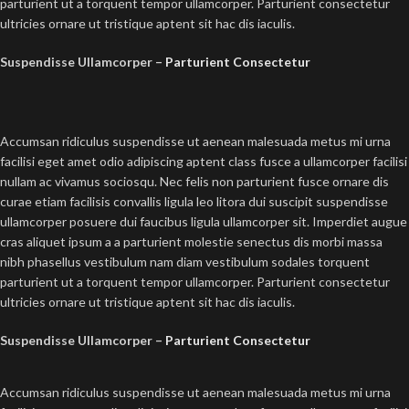
parturient ut a torquent tempor ullamcorper. Parturient consectetur
ultricies ornare ut tristique aptent sit hac dis iaculis.
Suspendisse Ullamcorper –
Parturient Consectetur
Accumsan ridiculus suspendisse ut aenean malesuada metus mi urna
facilisi eget amet odio adipiscing aptent class fusce a ullamcorper facilisi
nullam ac vivamus sociosqu. Nec felis non parturient fusce ornare dis
curae etiam facilisis convallis ligula leo litora dui suscipit suspendisse
ullamcorper posuere dui faucibus ligula ullamcorper sit. Imperdiet augue
cras aliquet ipsum a a parturient molestie senectus dis morbi massa
nibh phasellus vestibulum nam diam vestibulum sodales torquent
parturient ut a torquent tempor ullamcorper. Parturient consectetur
ultricies ornare ut tristique aptent sit hac dis iaculis.
Suspendisse Ullamcorper –
Parturient Consectetur
Accumsan ridiculus suspendisse ut aenean malesuada metus mi urna