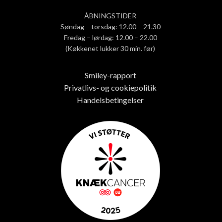
ÅBNINGSTIDER
Søndag – torsdag: 12.00 – 21.30
Fredag – lørdag: 12.00 – 22.00
(Køkkenet lukker 30 min. før)
Smiley-rapport
Privatlivs- og cookiepolitik
Handelsbetingelser