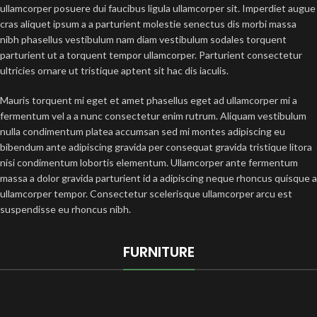
ullamcorper posuere dui faucibus ligula ullamcorper sit. Imperdiet augue
cras aliquet ipsum a a parturient molestie senectus dis morbi massa
nibh phasellus vestibulum nam diam vestibulum sodales torquent
parturient ut a torquent tempor ullamcorper. Parturient consectetur
ultricies ornare ut tristique aptent sit hac dis iaculis.
Mauris torquent mi eget et amet phasellus eget ad ullamcorper mi a
fermentum vel a a nunc consectetur enim rutrum. Aliquam vestibulum
nulla condimentum platea accumsan sed mi montes adipiscing eu
bibendum ante adipiscing gravida per consequat gravida tristique litora
nisi condimentum lobortis elementum. Ullamcorper ante fermentum
massa a dolor gravida parturient id a adipiscing neque rhoncus quisque a
ullamcorper tempor. Consectetur scelerisque ullamcorper arcu est
suspendisse eu rhoncus nibh.
FURNITURE