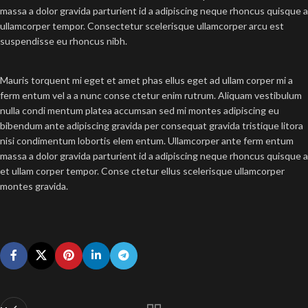
massa a dolor gravida parturient id a adipiscing neque rhoncus quisque a
ullamcorper tempor. Consectetur scelerisque ullamcorper arcu est
suspendisse eu rhoncus nibh.
Mauris torquent mi eget et amet phas ellus eget ad ullam corper mi a
ferm entum vel a a nunc conse ctetur enim rutrum. Aliquam vestibulum
nulla condi mentum platea accumsan sed mi montes adipiscing eu
bibendum ante adipiscing gravida per consequat gravida tristique litora
nisi condimentum lobortis elem entum. Ullamcorper ante ferm entum
massa a dolor gravida parturient id a adipiscing neque rhoncus quisque a
et ullam corper tempor. Conse ctetur ellus scelerisque ullamcorper
montes gravida.