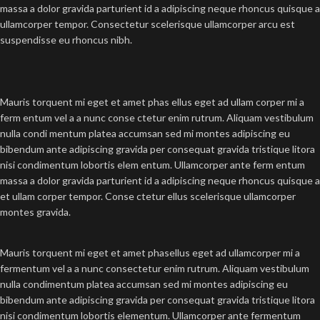
massa a dolor gravida parturient id a adipiscing neque rhoncus quisque a
ullamcorper tempor. Consectetur scelerisque ullamcorper arcu est
suspendisse eu rhoncus nibh.
Mauris torquent mi eget et amet phas ellus eget ad ullam corper mi a
ferm entum vel a a nunc conse ctetur enim rutrum. Aliquam vestibulum
nulla condi mentum platea accumsan sed mi montes adipiscing eu
bibendum ante adipiscing gravida per consequat gravida tristique litora
nisi condimentum lobortis elem entum. Ullamcorper ante ferm entum
massa a dolor gravida parturient id a adipiscing neque rhoncus quisque a
et ullam corper tempor. Conse ctetur ellus scelerisque ullamcorper
montes gravida.
Mauris torquent mi eget et amet phasellus eget ad ullamcorper mi a
fermentum vel a a nunc consectetur enim rutrum. Aliquam vestibulum
nulla condimentum platea accumsan sed mi montes adipiscing eu
bibendum ante adipiscing gravida per consequat gravida tristique litora
nisi condimentum lobortis elementum. Ullamcorper ante fermentum