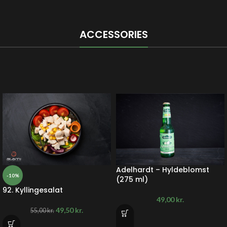
ACCESSORIES
Adelhardt – Hyldeblomst
-10%
(275 ml)
92. Kyllingesalat
49,00
kr.
49,50
kr.
55,00
kr.