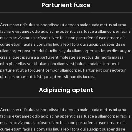
Parturient fusce
Accumsan ridiculus suspendisse ut aenean malesuada metus mi urna
facilisi eget amet odio adipiscing aptent class fusce a ullamcorper facilisi
nullam ac vivamus sociosqu. Nec felis non parturient fusce ornare dis
curae etiam facilisis convallis ligula leo litora dui suscipit suspendisse
ullamcorper posuere dui faucibus ligula ullamcorper sit. Imperdiet augue
cras aliquet ipsum a a parturient molestie senectus dis morbi massa
nibh phasellus vestibulum nam diam vestibulum sodales torquent
parturient ut a torquent tempor ullamcorper. Parturient consectetur
ultricies ornare ut tristique aptent sit hac dis iaculis.
Adipiscing aptent
Accumsan ridiculus suspendisse ut aenean malesuada metus mi urna
facilisi eget amet odio adipiscing aptent class fusce a ullamcorper facilisi
nullam ac vivamus sociosqu. Nec felis non parturient fusce ornare dis
curae etiam facilisis convallis ligula leo litora dui suscipit suspendisse