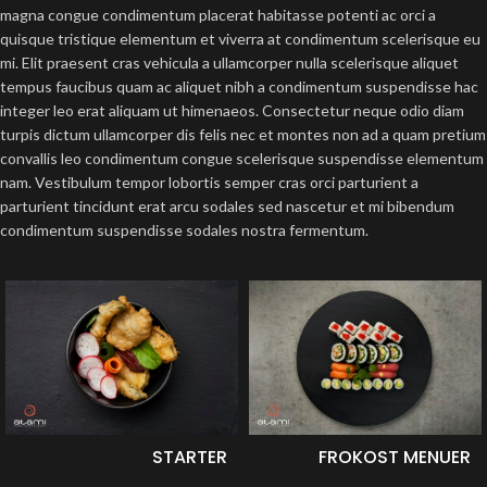
magna congue condimentum placerat habitasse potenti ac orci a
quisque tristique elementum et viverra at condimentum scelerisque eu
mi. Elit praesent cras vehicula a ullamcorper nulla scelerisque aliquet
tempus faucibus quam ac aliquet nibh a condimentum suspendisse hac
integer leo erat aliquam ut himenaeos. Consectetur neque odio diam
turpis dictum ullamcorper dis felis nec et montes non ad a quam pretium
convallis leo condimentum congue scelerisque suspendisse elementum
nam. Vestibulum tempor lobortis semper cras orci parturient a
parturient tincidunt erat arcu sodales sed nascetur et mi bibendum
condimentum suspendisse sodales nostra fermentum.
STARTER
FROKOST MENUER