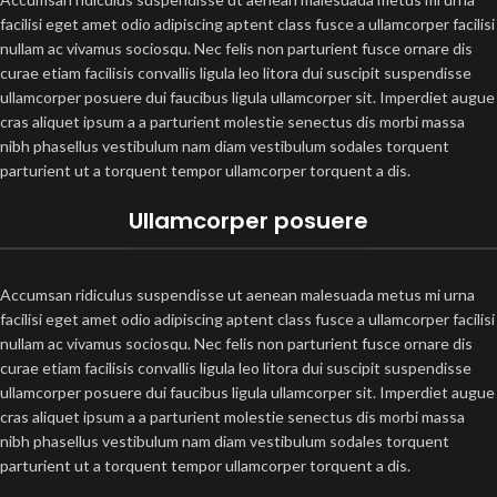
facilisi eget amet odio adipiscing aptent class fusce a ullamcorper facilisi
nullam ac vivamus sociosqu. Nec felis non parturient fusce ornare dis
curae etiam facilisis convallis ligula leo litora dui suscipit suspendisse
ullamcorper posuere dui faucibus ligula ullamcorper sit. Imperdiet augue
cras aliquet ipsum a a parturient molestie senectus dis morbi massa
nibh phasellus vestibulum nam diam vestibulum sodales torquent
parturient ut a torquent tempor ullamcorper torquent a dis.
Ullamcorper posuere
Accumsan ridiculus suspendisse ut aenean malesuada metus mi urna
facilisi eget amet odio adipiscing aptent class fusce a ullamcorper facilisi
nullam ac vivamus sociosqu. Nec felis non parturient fusce ornare dis
curae etiam facilisis convallis ligula leo litora dui suscipit suspendisse
ullamcorper posuere dui faucibus ligula ullamcorper sit. Imperdiet augue
cras aliquet ipsum a a parturient molestie senectus dis morbi massa
nibh phasellus vestibulum nam diam vestibulum sodales torquent
parturient ut a torquent tempor ullamcorper torquent a dis.