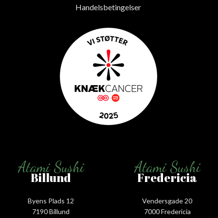
Handelsbetingelser
Atami Sushi
Atami Sushi
Billund
Fredericia
Byens Plads 12
Vendersgade 20
7190 Billund
7000 Fredericia