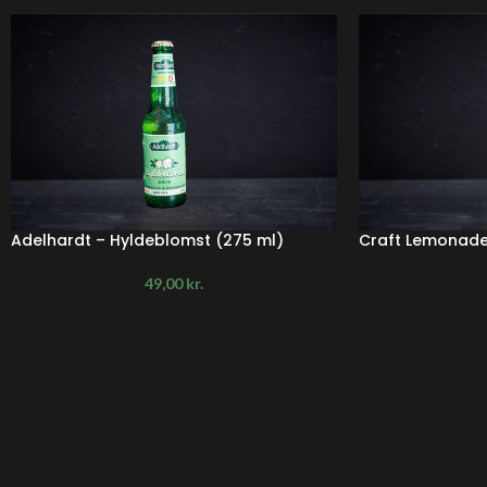
Adelhardt – Hyldeblomst (275 ml)
Craft Lemonade 
49,00
kr.