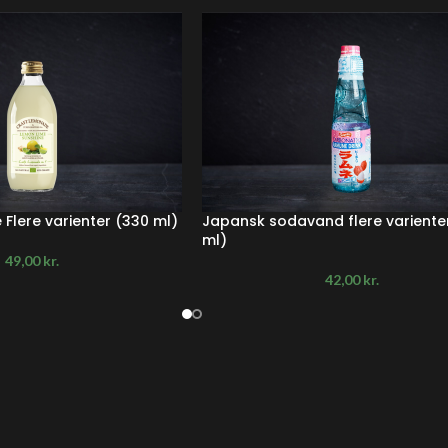
Flere varienter (330 ml)
Japansk sodavand flere variente
ml)
49,00
kr.
42,00
kr.