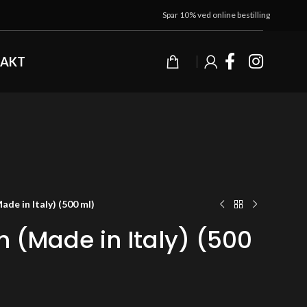
Spar 10% ved online bestilling
AKT
ade in Italy) (500 ml)
h (Made in Italy) (500