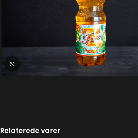
Klik for at forstørre
Relaterede varer