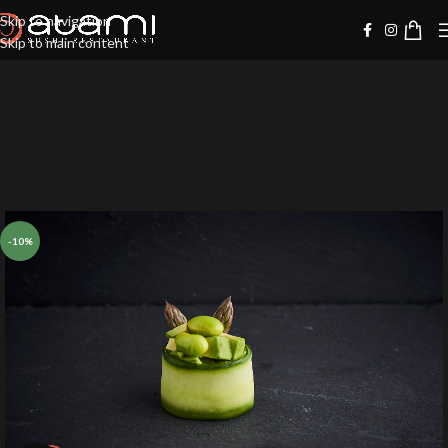
Skip to navigation
Skip to main content
-10%