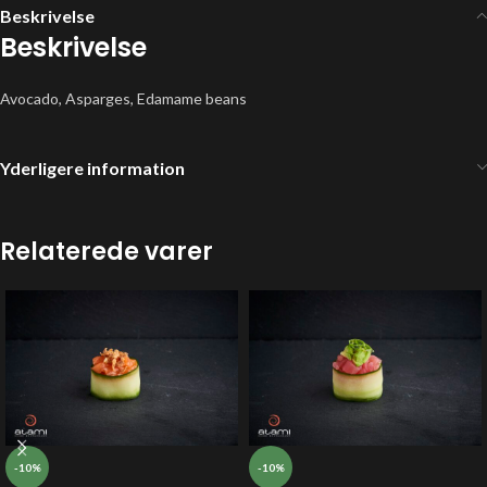
Beskrivelse
Beskrivelse
Avocado, Asparges, Edamame beans
Yderligere information
Relaterede varer
-10%
-10%