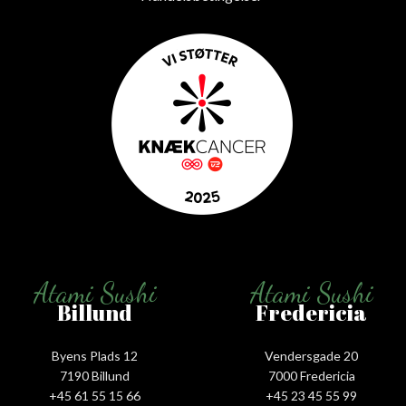
Atami Sushi
Atami Sushi
Billund
Fredericia
Byens Plads 12
Vendersgade 20
7190 Billund
7000 Fredericia
+45 61 55 15 66‬
+45 23 45 55 99