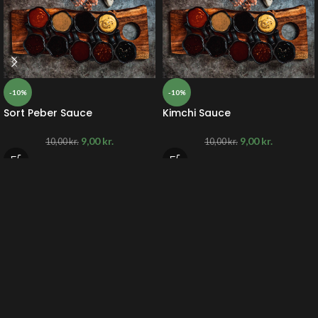
-10%
-10%
Sort Peber Sauce
Kimchi Sauce
9,00
kr.
9,00
kr.
10,00
kr.
10,00
kr.