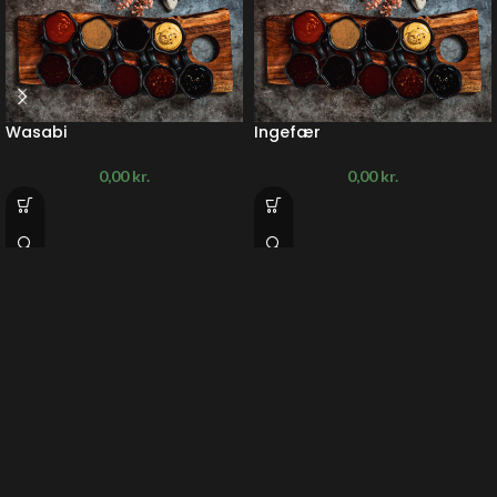
Wasabi
Ingefær
0,00
kr.
0,00
kr.