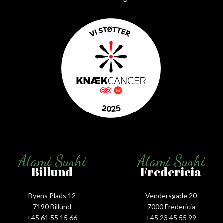
Atami Sushi
Atami Sushi
Billund
Fredericia
Byens Plads 12
Vendersgade 20
7190 Billund
7000 Fredericia
+45 61 55 15 66‬
+45 23 45 55 99