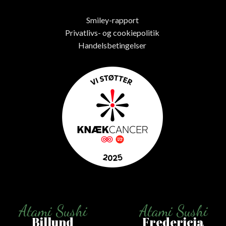
Smiley-rapport
Privatlivs- og cookiepolitik
Handelsbetingelser
Atami Sushi
Atami Sushi
Billund
Fredericia