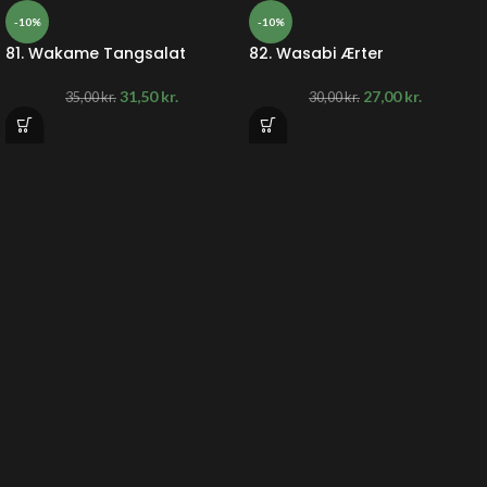
-10%
-10%
81. Wakame Tangsalat
82. Wasabi Ærter
31,50
kr.
27,00
kr.
35,00
kr.
30,00
kr.