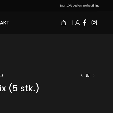
Spar 10% ved online bestilling
AKT
.)
x (5 stk.)