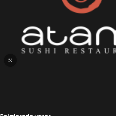
Klik for at forstørre