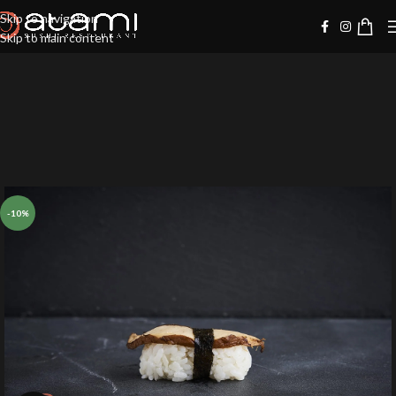
Skip to navigation
Skip to main content
-10%