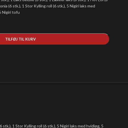
fonia (6 stk.), 1 Stor Kylling roll (6 stk.), 5 Nigiri laks med
5 Nigiri tofu
TILFØJ TIL KURV
 stk.), 1 Stor Kylling roll (6 stk.), 5 Nigiri laks med hvidløg, 5