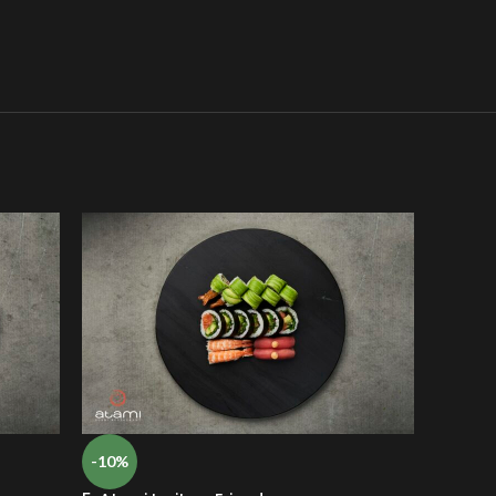
-10%
-10%