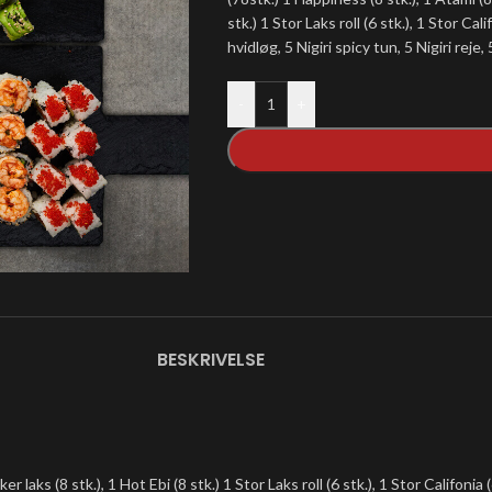
stk.) 1 Stor Laks roll (6 stk.), 1 Stor Cali
hvidløg, 5 Nigiri spicy tun, 5 Nigiri reje, 
-
+
BESKRIVELSE
 laks (8 stk.), 1 Hot Ebi (8 stk.) 1 Stor Laks roll (6 stk.), 1 Stor Califonia (6