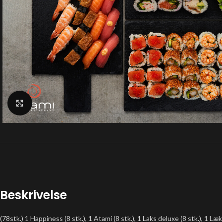
Klik for at forstørre
Beskrivelse
(78stk.) 1 Happiness (8 stk.), 1 Atami (8 stk.), 1 Laks deluxe (8 stk.), 1 Lækker