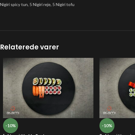
Nigiri spicy tun, 5 Nigiri reje, 5 Nigiri tofu
Relaterede varer
-10%
-10%