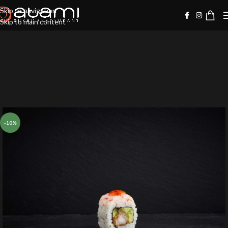
Skip to navigation
Skip to main content
-10%