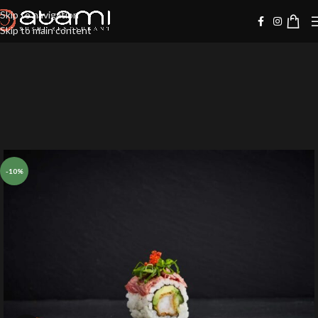
Skip to navigation
Skip to main content
-10%