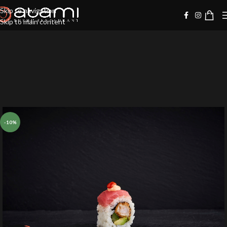
Skip to navigation
Skip to main content
-10%