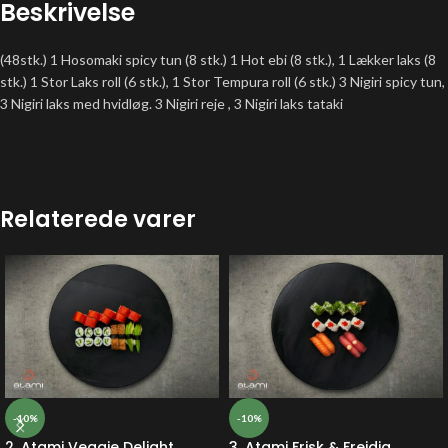
Beskrivelse
(48stk.) 1 Hosomaki spicy tun (8 stk.) 1 Hot ebi (8 stk.), 1 Lækker laks (8
stk.) 1 Stor Laks roll (6 stk.), 1 Stor Tempura roll (6 stk.) 3 Nigiri spicy tun,
3 Nigiri laks med hvidløg. 3 Nigiri reje , 3 Nigiri laks tataki
Relaterede varer
-10%
-10%
2. Atami Veggie Delight
3. Atami Frisk & Frejdig