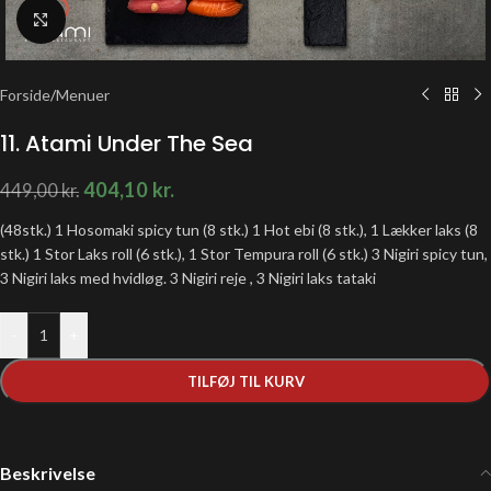
Klik for at forstørre
Forside
/
Menuer
11. Atami Under The Sea
404,10
kr.
449,00
kr.
(48stk.) 1 Hosomaki spicy tun (8 stk.) 1 Hot ebi (8 stk.), 1 Lækker laks (8
stk.) 1 Stor Laks roll (6 stk.), 1 Stor Tempura roll (6 stk.) 3 Nigiri spicy tun,
3 Nigiri laks med hvidløg. 3 Nigiri reje , 3 Nigiri laks tataki
-
+
TILFØJ TIL KURV
Beskrivelse