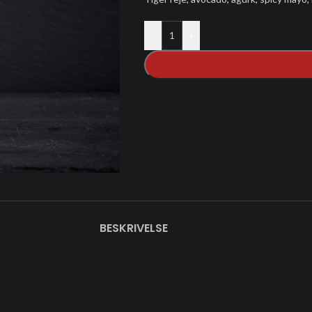
-
+
BESKRIVELSE