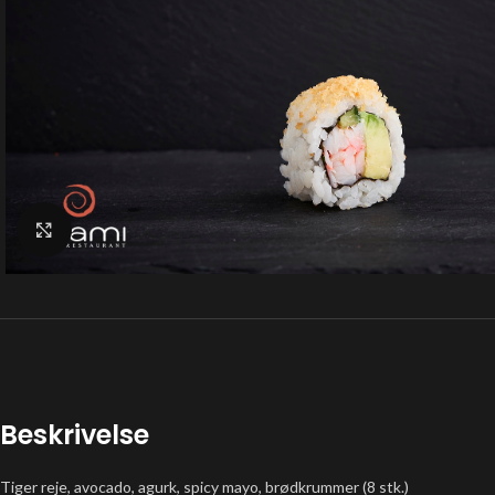
Klik for at forstørre
Beskrivelse
Tiger reje, avocado, agurk, spicy mayo, brødkrummer (8 stk.)