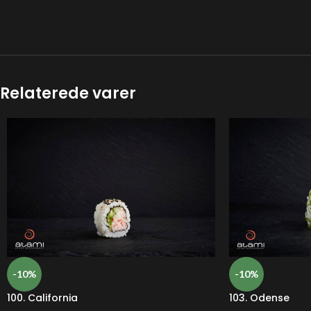
Relaterede varer
-10%
-10%
100. California
103. Odense