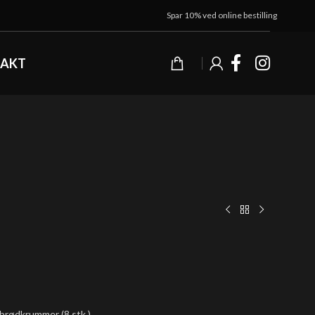
Spar 10% ved online bestilling
AKT
 brødkrummer (8 stk.)