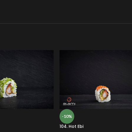
-10%
104. Hot Ebi